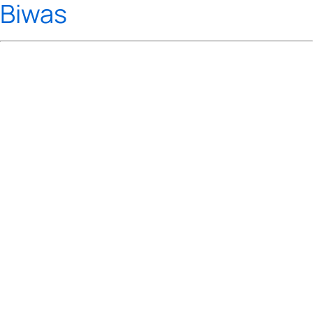
Biwas
Biwas