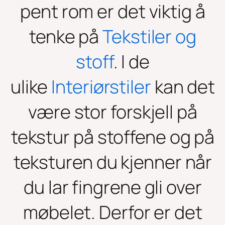
pent rom er det viktig å
tenke på
Tekstiler og
stoff
. I de
ulike
Interiørstiler
kan det
være stor forskjell på
tekstur på stoffene og på
teksturen du kjenner når
du lar fingrene gli over
møbelet. Derfor er det