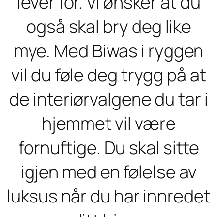
lever for. Vi ønsker at du
også skal bry deg like
mye. Med Biwas i ryggen
vil du føle deg trygg på at
de interiørvalgene du tar i
hjemmet vil være
fornuftige. Du skal sitte
igjen med en følelse av
luksus når du har innredet